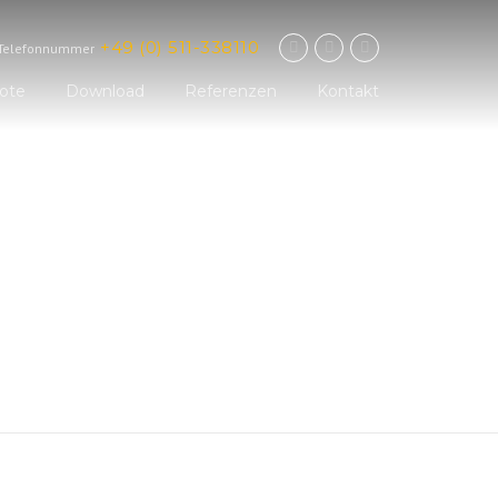
+49 (0) 511-338110
Telefonnummer
ote
Download
Referenzen
Kontakt