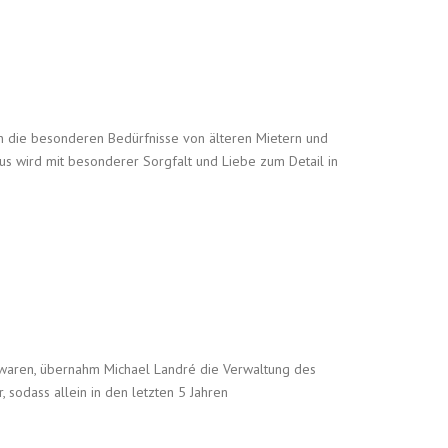
n die besonderen Bedürfnisse von älteren Mietern und
us wird mit besonderer Sorgfalt und Liebe zum Detail in
waren, übernahm Michael Landré die Verwaltung des
sodass allein in den letzten 5 Jahren