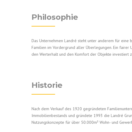
Philosophie
Das Unternehmen Landré steht unter anderem für eine be
Familien im Vordergrund aller Überlegungen. Ein fairer 
den Werterhalt und den Komfort der Objekte investiert z
Historie
Nach dem Verkauf des 1920 gegründeten Familienuntern
Immobilienbestands und gründete 1993 die Landré Grunds
Nutzungskonzepte für über 50.000m² Wohn- und Gewerbe