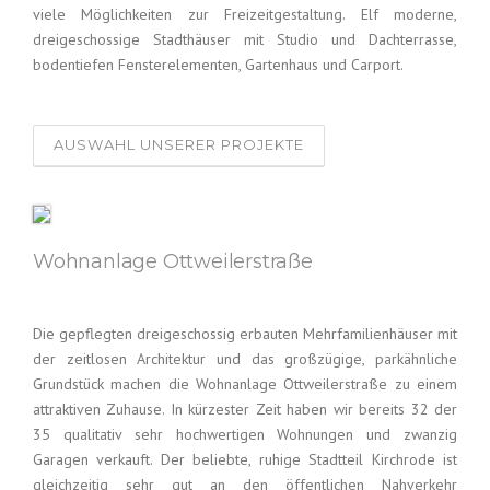
viele Möglichkeiten zur Freizeitgestaltung. Elf moderne,
dreigeschossige Stadthäuser mit Studio und Dachterrasse,
bodentiefen Fensterelementen, Gartenhaus und Carport.
AUSWAHL UNSERER PROJEKTE
Wohnanlage Ottweilerstraße
Die gepflegten dreigeschossig erbauten Mehrfamilienhäuser mit
der zeitlosen Architektur und das großzügige, parkähnliche
Grundstück machen die Wohnanlage Ottweilerstraße zu einem
attraktiven Zuhause. In kürzester Zeit haben wir bereits 32 der
35 qualitativ sehr hochwertigen Wohnungen und zwanzig
Garagen verkauft. Der beliebte, ruhige Stadtteil Kirchrode ist
gleichzeitig sehr gut an den öffentlichen Nahverkehr