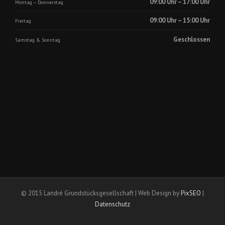
09:00 Uhr – 17:00 Uhr
Montag – Donnerstag
09:00 Uhr – 15:00 Uhr
Freitag
Geschlossen
Samstag & Sonntag
© 2015 Landré Grundstücksgesellschaft | Web Design by
PixSEO
|
Datenschutz