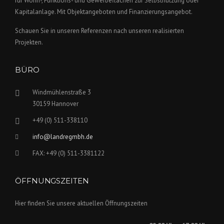
für Wohn-, Funktions- und Gewerbeflächen zur Selbstnutzung oder
Kapitalanlage. Mit Objektangeboten und Finanzierungsangebot.
Schauen Sie in unseren Referenzen nach unseren realisierten
Projekten.
BÜRO
Windmühlenstraße 3
30159 Hannover
+49 (0) 511-338110
info@landregmbh.de
FAX: +49 (0) 511-3381122
ÖFFNUNGSZEITEN
Hier finden Sie unsere aktuellen Öffnungszeiten