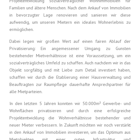
Projektentwicklung sozialverträglicher Wohnimmobilien für
Familien und ältere Menschen. Nach dem Ankauf von Immobilien
in bevorzugter Lage renovieren und sanieren wir diese
aufwendig, um unseren Mietern ein ideales Wohnerlebnis zu
ermöglichen.
Dabei legen wir großen Wert auf einen fairen Ablauf der
Privatisierung: Ein angemessener Umgang zu Gunsten
bestehender Mietverhältnisse ist eine Voraussetzung, um ein
sozialverträgliches Umfeld zu schaffen. Auch nachdem wir in das
Objekt sorgfältig und mit Liebe zum Detail investiert haben,
schaffen wir durch die Etablierung einer Hausverwaltung und
Beauftragten zur Raumpflege dauerhafte Ansprechpartner für
alle Mietparteien.
In den letzten 5 Jahren konnten wir 50.000m² Gewerbe- und
Wohnflächen privatisieren und durch eine erfolgreiche
Projektentwicklung die Wohnverhältnisse bestehender und
neuer Mieter verbessern. In Zukunft möchten wir noch verstärkt
in den Ankauf von Immobilien investieren, um das Optimum aus
Mietobjekten mit einer guten Infrastruktur und